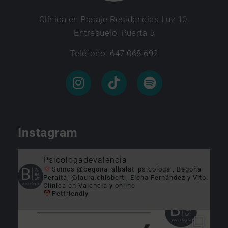
Clínica en Pasaje Residencias Luz 10,
Entresuelo, Puerta 5
Teléfono: 647 068 692
Instagram
Psicologadevalencia
Somos @begona_albalat_psicologa , Begoña
Peraita, @laura.chisbert , Elena Fernández y Vito.
Clínica en Valencia y online
Petfriendly