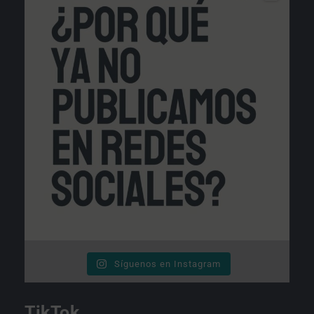
Síguenos en Instagram
TikTok