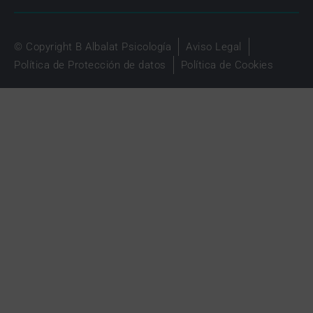
© Copyright B Albalat Psicología
Aviso Legal
Política de Protección de datos
Política de Cookies