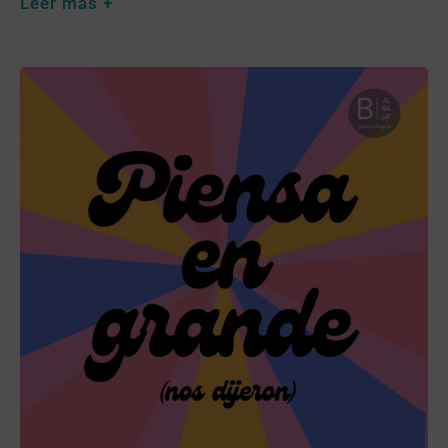
Leer más +