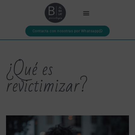
Contacta con nosotras por Whatsapp
¿Qué es
revictimizar?