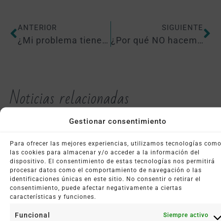
ANTERIOR
SIGUIENTE
¿Mi problema tiene solución?
¿Por qué NO hacemos Constelaciones Familiares?
Noticias relacionadas
Gestionar consentimiento
Para ofrecer las mejores experiencias, utilizamos tecnologías com
las cookies para almacenar y/o acceder a la información del
dispositivo. El consentimiento de estas tecnologías nos permitirá
procesar datos como el comportamiento de navegación o las
identificaciones únicas en este sitio. No consentir o retirar el
consentimiento, puede afectar negativamente a ciertas
características y funciones.
Funcional
Siempre activo