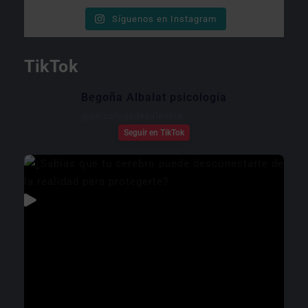
Síguenos en Instagram
TikTok
Begoña Albalat psicología
@
psicologadevalencia
Seguir en TikTok