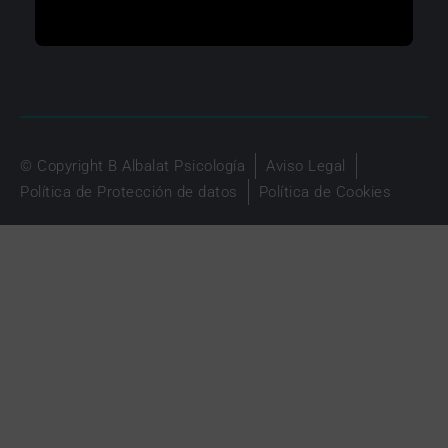
© Copyright B Albalat Psicología
Aviso Legal
Política de Protección de datos
Política de Cookies