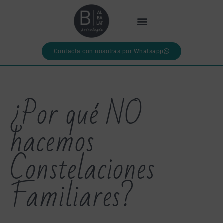
Contacta con nosotras por Whatsapp
¿Por qué NO
hacemos
Constelaciones
Familiares?