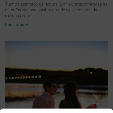
Tiempo estimado de lectura: 2 min Comprometerse es
estar.Parece una palabra grande y a veces nos da
miedo porque
Leer más +