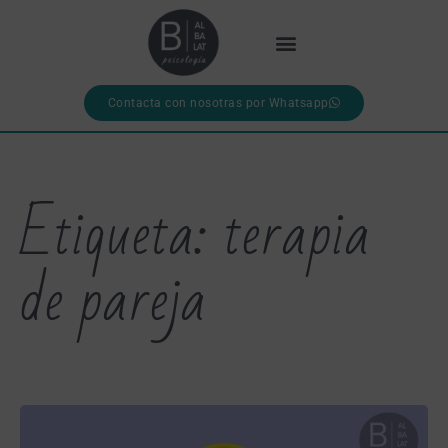
Contacta con nosotras por Whatsapp
Etiqueta: terapia
de pareja