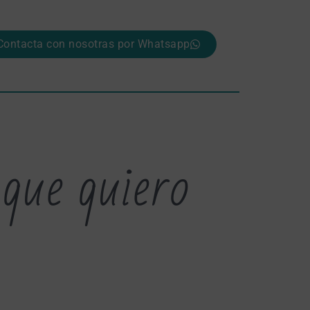
Contacta con nosotras por Whatsapp
 que quiero