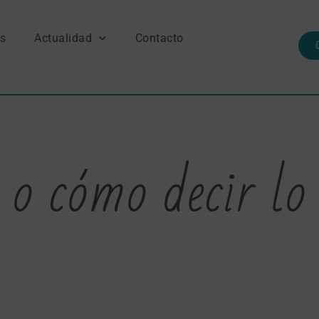
s
Actualidad
Contacto
 o cómo decir lo