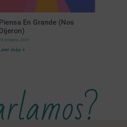
Piensa En Grande (nos
Dijeron)
23 octubre, 2025
Leer más +
arlamos?