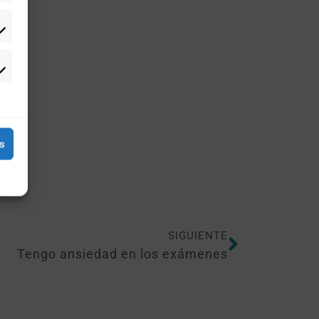
as
SIGUIENTE
Tengo ansiedad en los exámenes