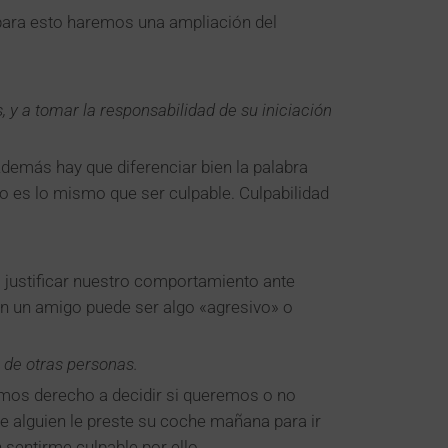
para esto haremos una ampliación del
y a tomar la responsabilidad de su iniciación
Además hay que diferenciar bien la palabra
o es lo mismo que ser culpable. Culpabilidad
 justificar nuestro comportamiento ante
con un amigo puede ser algo «agresivo» o
 de otras personas.
emos derecho a decidir si queremos o no
e alguien le preste su coche mañana para ir
 sentirme culpable por ello.