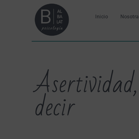
Inicio
Nosotra
Asertividad,
decir