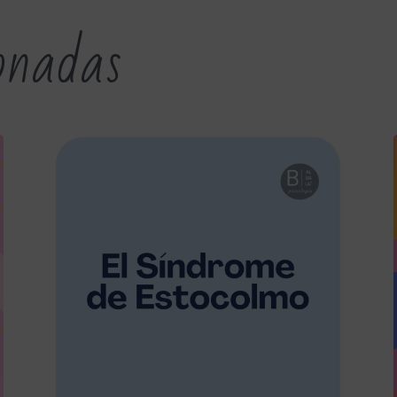
ionadas