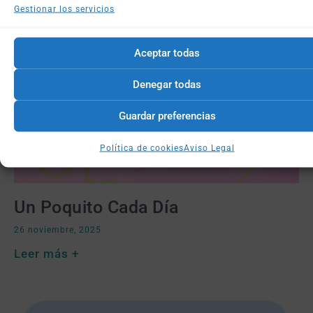
Gestionar los servicios
Aceptar todas
Denegar todas
Guardar preferencias
Política de cookies
Aviso Legal
Un Poquito Cada Día
26 noviembre, 2025
Leer más +