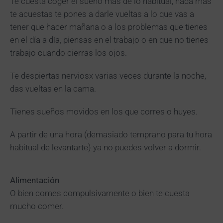
Te cuesta coger el sueño más de lo habitual, nada más
te acuestas te pones a darle vueltas a lo que vas a
tener que hacer mañana o a los problemas que tienes
en el día a día, piensas en el trabajo o en que no tienes
trabajo cuando cierras los ojos.
Te despiertas nerviosx varias veces durante la noche,
das vueltas en la cama.
Tienes sueños movidos en los que corres o huyes.
A partir de una hora (demasiado temprano para tu hora
habitual de levantarte) ya no puedes volver a dormir.
Alimentación
O bien comes compulsivamente o bien te cuesta
mucho comer.