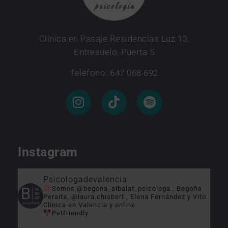
Clínica en Pasaje Residencias Luz 10,
Entresuelo, Puerta 5
Teléfono: 647 068 692
Instagram
Psicologadevalencia
Somos @begona_albalat_psicologa , Begoña
Peraita, @laura.chisbert , Elena Fernández y Vito.
Clínica en Valencia y online
Petfriendly