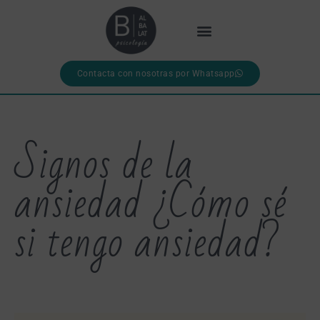
Contacta con nosotras por Whatsapp
Signos de la
ansiedad ¿Cómo sé
si tengo ansiedad?