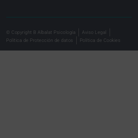
© Copyright B Albalat Psicología
Aviso Legal
Política de Protección de datos
Política de Cookies