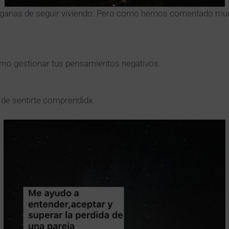
ne ganas de seguir viviendo. Pero como hemos comentado muc
ómo gestionar tus pensamientos negativos.
de sentirte comprendidx.