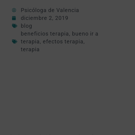
Psicóloga de Valencia
diciembre 2, 2019
blog
beneficios terapia
,
bueno ir a
terapia
,
efectos terapia
,
terapia