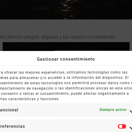
ales hemos elegido algunas y las vamos comentando:
Gestionar consentimiento
ra ofrecer las mejores experiencias, utilizamos tecnologías como las
okies para almacenar y/o acceder a la información del dispositivo. El
nsentimiento de estas tecnologías nos permitirá procesar datos como 
mportamiento de navegación o las identificaciones únicas en este sitio
 consentir o retirar el consentimiento, puede afectar negativamente a
rtas características y funciones.
uncional
Siempre activo
referencias