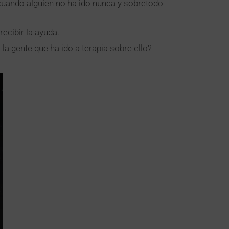
cuando alguien no ha ido nunca y sobretodo
ecibir la ayuda.
a gente que ha ido a terapia sobre ello?