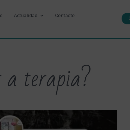
s
Actualidad
Contacto
r a terapia?