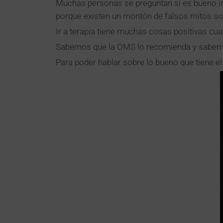
Muchas personas se preguntan si es bueno ir
porque existen un montón de falsos mitos sob
Ir a terapia tiene muchas cosas positivas cu
Sabemos que la OMS lo recomienda y sabemos t
Para poder hablar sobre lo bueno que tiene el