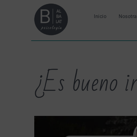
Inicio
Nosotra
¿Es bueno i