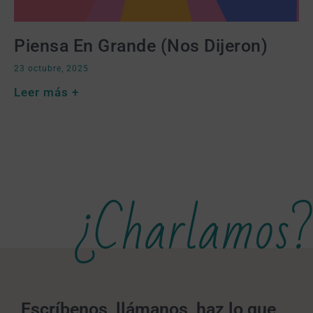
Piensa En Grande (nos Dijeron)
23 octubre, 2025
Leer más +
¿Charlamos?
Escríbenos, llámanos, haz lo que