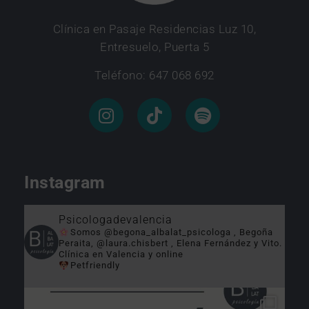
Clínica en Pasaje Residencias Luz 10,
Entresuelo, Puerta 5
Teléfono: 647 068 692
Instagram
Psicologadevalencia
Somos @begona_albalat_psicologa , Begoña
Peraita, @laura.chisbert , Elena Fernández y Vito.
Clínica en Valencia y online
Petfriendly