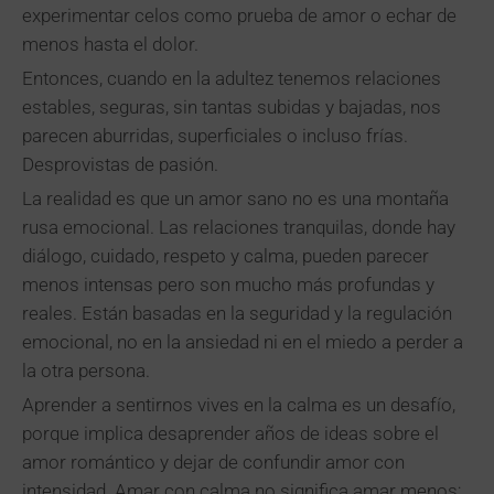
experimentar celos como prueba de amor o echar de
menos hasta el dolor.
Entonces, cuando en la adultez tenemos relaciones
estables, seguras, sin tantas subidas y bajadas, nos
parecen aburridas, superficiales o incluso frías.
Desprovistas de pasión.
La realidad es que un amor sano no es una montaña
rusa emocional. Las relaciones tranquilas, donde hay
diálogo, cuidado, respeto y calma, pueden parecer
menos intensas pero son mucho más profundas y
reales. Están basadas en la seguridad y la regulación
emocional, no en la ansiedad ni en el miedo a perder a
la otra persona.
Aprender a sentirnos vives en la calma es un desafío,
porque implica desaprender años de ideas sobre el
amor romántico y dejar de confundir amor con
intensidad. Amar con calma no significa amar menos;