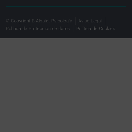
© Copyright B Albalat Psicología
Aviso Legal
Política de Protección de datos
Política de Cookies