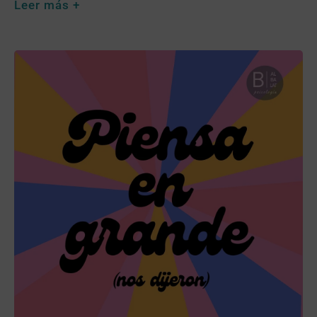
Leer más +