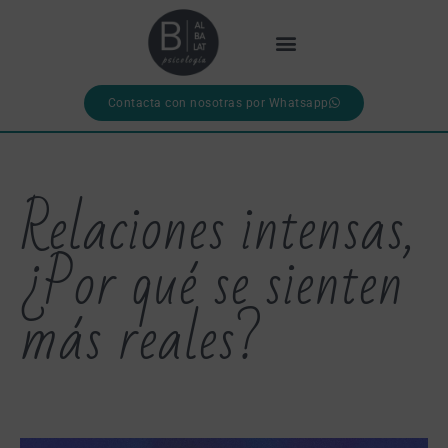
Contacta con nosotras por Whatsapp
Relaciones intensas,
¿Por qué se sienten
más reales?