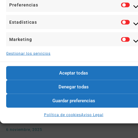
Preferencias
Estadísticas
Marketing
Gestionar los servicios
Aceptar todas
Denegar todas
Guardar preferencias
Política de cookies
Aviso Legal
El Síndrome De Estocolmo
6 noviembre, 2025