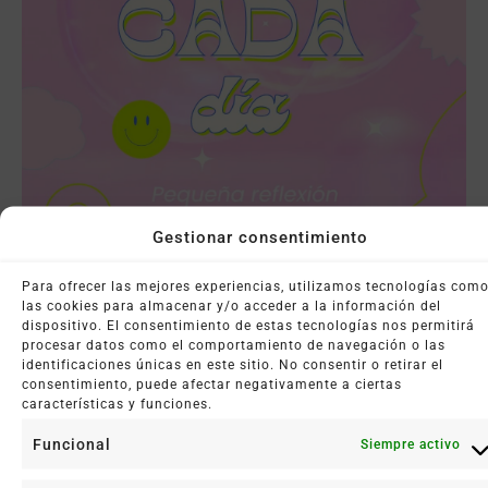
Gestionar consentimiento
Un Poquito Cada Día
Para ofrecer las mejores experiencias, utilizamos tecnologías com
las cookies para almacenar y/o acceder a la información del
26 noviembre, 2025
dispositivo. El consentimiento de estas tecnologías nos permitirá
procesar datos como el comportamiento de navegación o las
Leer más +
identificaciones únicas en este sitio. No consentir o retirar el
consentimiento, puede afectar negativamente a ciertas
características y funciones.
Funcional
Siempre activo