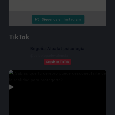
Síguenos en Instagram
TikTok
Begoña Albalat psicología
@
psicologadevalencia
Seguir en TikTok