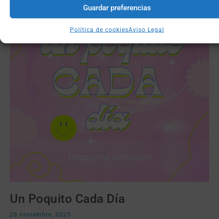
Guardar preferencias
Política de cookies
Aviso Legal
Un Poquito Cada Día
26 noviembre, 2025