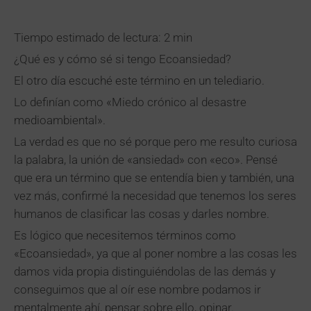
Tiempo estimado de lectura: 2 min
¿Qué es y cómo sé si tengo Ecoansiedad?
El otro día escuché este término en un telediario.
Lo definían como «Miedo crónico al desastre
medioambiental».
La verdad es que no sé porque pero me resulto curiosa
la palabra, la unión de «ansiedad» con «eco». Pensé
que era un término que se entendía bien y también, una
vez más, confirmé la necesidad que tenemos los seres
humanos de clasificar las cosas y darles nombre.
Es lógico que necesitemos términos como
«Ecoansiedad», ya que al poner nombre a las cosas les
damos vida propia distinguiéndolas de las demás y
conseguimos que al oír ese nombre podamos ir
mentalmente ahí, pensar sobre ello, opinar.