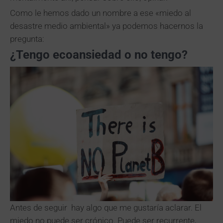
Como le hemos dado un nombre a ese «miedo al
desastre medio ambiental» ya podemos hacernos la
pregunta:
¿Tengo ecoansiedad o no tengo?
Antes de seguir hay algo que me gustaría aclarar. El
miedo no puede ser crónico. Puede ser recurrente,