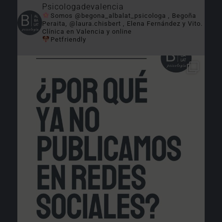
Psicologadevalencia
Somos @begona_albalat_psicologa , Begoña
Peraita, @laura.chisbert , Elena Fernández y Vito.
Clínica en Valencia y online
Petfriendly