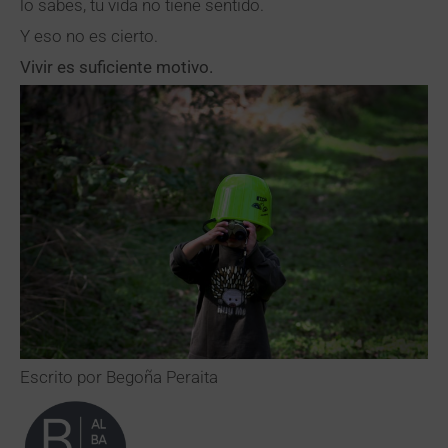
lo sabes, tu vida no tiene sentido.
Y eso no es cierto.
Vivir es suficiente motivo.
Escrito por Begoña Peraita