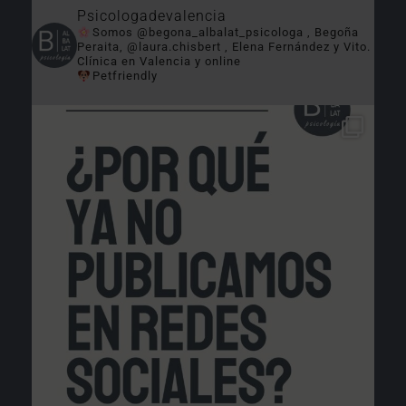
Psicologadevalencia
Somos @begona_albalat_psicologa , Begoña
Peraita, @laura.chisbert , Elena Fernández y Vito.
Clínica en Valencia y online
Petfriendly