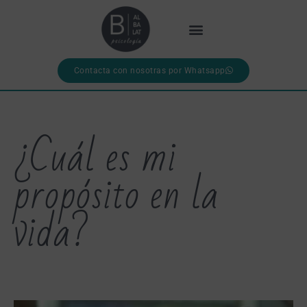
Contacta con nosotras por Whatsapp
¿Cuál es mi
propósito en la
vida?