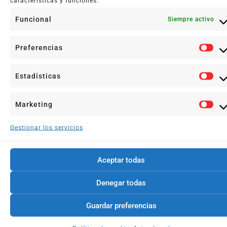
características y funciones.
Leer más +
Funcional
Siempre activo
Preferencias
Estadísticas
Marketing
Gestionar los servicios
Aceptar todas
Denegar todas
Guardar preferencias