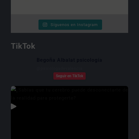
Síguenos en Instagram
TikTok
Begoña Albalat psicología
@
psicologadevalencia
Seguir en TikTok