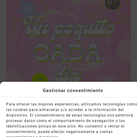
Gestionar consentimiento
Para ofrecer las mejores experiencias, utilizamos tecnologías com
las cookies para almacenar y/o acceder a la información del
dispositivo. El consentimiento de estas tecnologías nos permitirá
procesar datos como el comportamiento de navegación o las
Un Poquito Cada Día
identificaciones únicas en este sitio. No consentir o retirar el
consentimiento, puede afectar negativamente a ciertas
26 noviembre, 2025