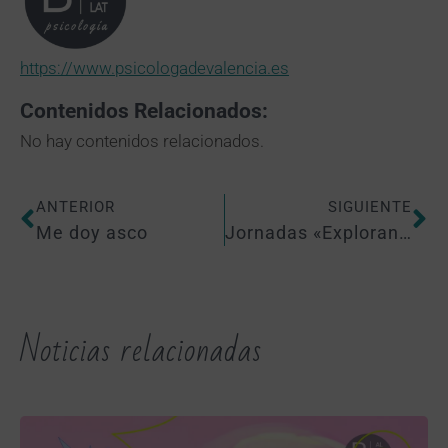
https://www.psicologadevalencia.es
Contenidos Relacionados:
No hay contenidos relacionados.
ANTERIOR
SIGUIENTE
Me doy asco
Jornadas «Explorando el futuro de la salud» – VIU- Begoña Albalat
Noticias relacionadas