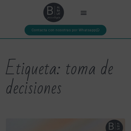
Contacta con nosotras por Whatsapp
Etiqueta: toma de
decisiones