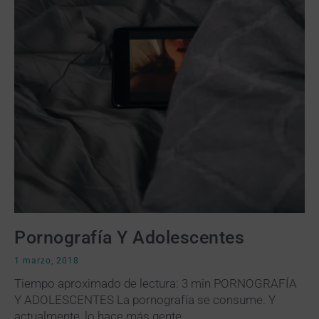
Pornografía Y Adolescentes
1 marzo, 2018
Tiempo aproximado de lectura: 3 min PORNOGRAFÍA
Y ADOLESCENTES La pornografía se consume. Y
actualmente, lo hace más gente,