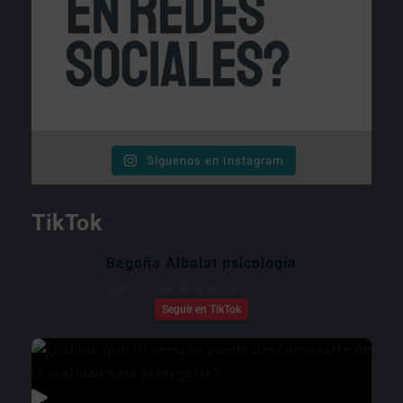
Síguenos en Instagram
TikTok
Begoña Albalat psicología
@
psicologadevalencia
Seguir en TikTok