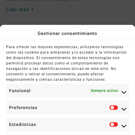
Leer más +
Gestionar consentimiento
Para ofrecer las mejores experiencias, utilizamos tecnologías
como las cookies para almacenar y/o acceder a la información
del dispositivo. El consentimiento de estas tecnologías nos
permitirá procesar datos como el comportamiento de
navegación o las identificaciones únicas en este sitio. No
consentir o retirar el consentimiento, puede afectar
negativamente a ciertas características y funciones.
Clínica en Pasaje Residencias Luz 10,
Funcional
Siempre activo
Entresuelo, Puerta 5
Teléfono: 647 068 692
Preferencias
Estadísticas