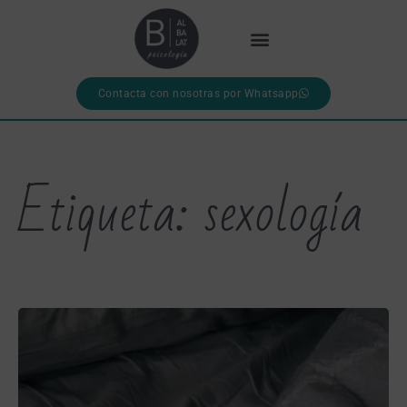
Contacta con nosotras por Whatsapp
Etiqueta: sexología