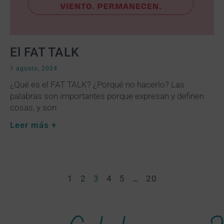
El FAT TALK
1 agosto, 2024
¿Qué es el FAT TALK? ¿Porqué no hacerlo? Las
palabras son importantes porque expresan y definen
cosas, y son
Leer más +
1
2
3
4
5
…
20