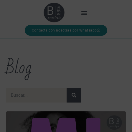
Contacta con nosotras por Whatsapp
Blog