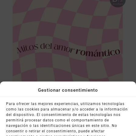
Gestionar consentimiento
Para ofrecer las mejores experiencias, utilizamos tecnologías
como las cookies para almacenar y/o acceder a la información
del dispositivo. El consentimiento de estas tecnologías nos
permitirá procesar datos como el comportamiento de
Mitos Del Amor Romántico
navegación o las identificaciones únicas en este sitio. No
consentir o retirar el consentimiento, puede afectar
26 septiembre, 2024