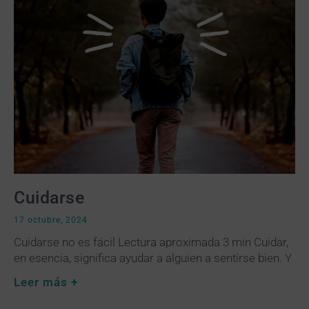
Cuidarse
17 octubre, 2024
Cuidarse no es fácil Lectura aproximada 3 min Cuidar,
en esencia, significa ayudar a alguien a sentirse bien. Y
Leer más +