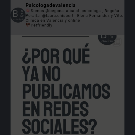
Psicologadevalencia
Somos @begona_albalat_psicologa , Begoña
Peraita, @laura.chisbert , Elena Fernández y Vito.
Clínica en Valencia y online
Petfriendly