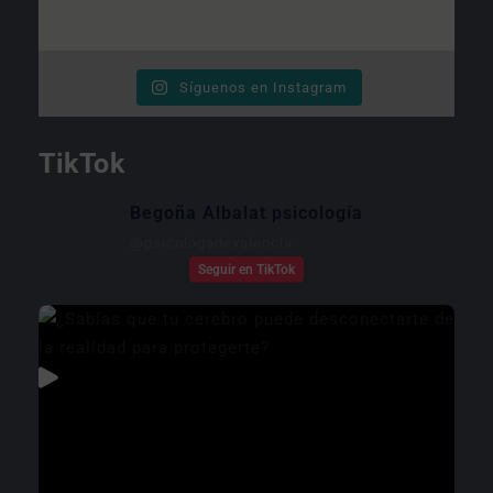
Síguenos en Instagram
TikTok
Begoña Albalat psicología
@
psicologadevalencia
Seguir en TikTok