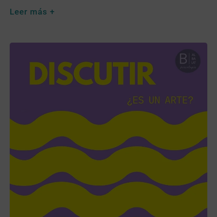
Leer más +