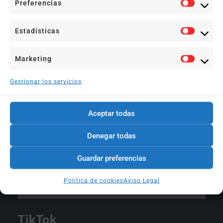
Preferencias
Estadísticas
Marketing
Gestionar los servicios
Aceptar todas
Denegar todas
Guardar preferencias
Política de cookies
Aviso Legal
Síguenos en Instagram
TikTok