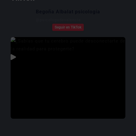
Begoña Albalat psicología
@
psicologadevalencia
Seguir en TikTok